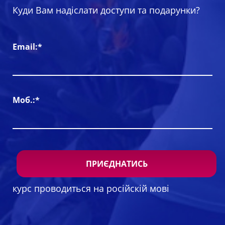
Куди Вам надіслати доступи та подарунки?
Email:*
Моб.:*
курс проводиться на російскій мові