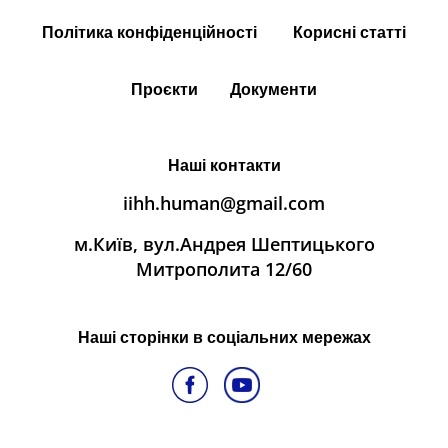
Політика конфіденційності
Корисні статті
Проєкти
Документи
Наші контакти
iihh.human@gmail.com
м.Київ, вул.Андрея Шептицького
Митрополита 12/60
Наші сторінки в соціальних мережах