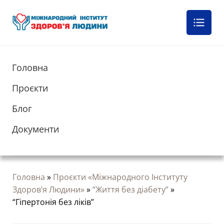
Головна
Проєкти
Блог
Документи
Головна
»
Проєкти «Міжнародного Інституту
Здоров’я Людини»
»
“Життя без діабету”
»
“Гіпертонія без ліків”