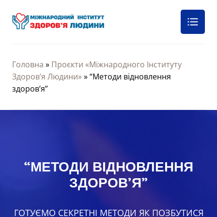
Головна
»
Проєкти «Міжнародного Інституту
Здоров’я Людини»
»
“Методи відновлення
здоров’я”
“МЕТОДИ ВІДНОВЛЕННЯ
ЗДОРОВ’Я”
ГОТУЄМО СЕКРЕТНІ МЕТОДИ ЯК ПОЗБУТИСЯ