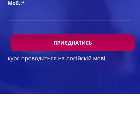
Моб.:*
курс проводиться на російскій мові